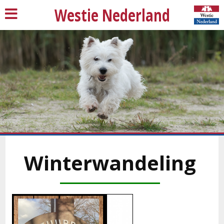
Westie Nederland
Winterwandeling