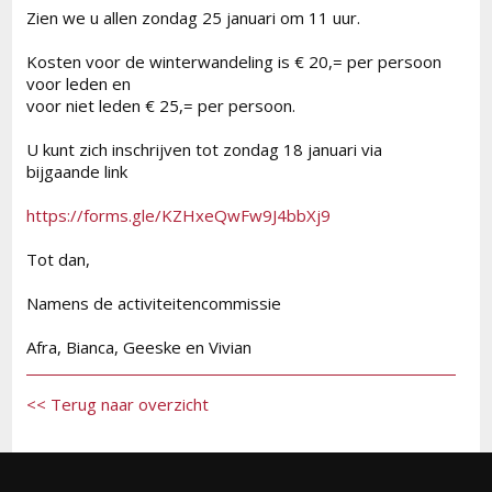
Zien we u allen zondag 25 januari om 11 uur.
Kosten voor de winterwandeling is € 20,= per persoon
voor leden en
voor niet leden € 25,= per persoon.
U kunt zich inschrijven tot zondag 18 januari via
bijgaande link
https://forms.gle/KZHxeQwFw9J4bbXj9
Tot dan,
Namens de activiteitencommissie
Afra, Bianca, Geeske en Vivian
<< Terug naar overzicht